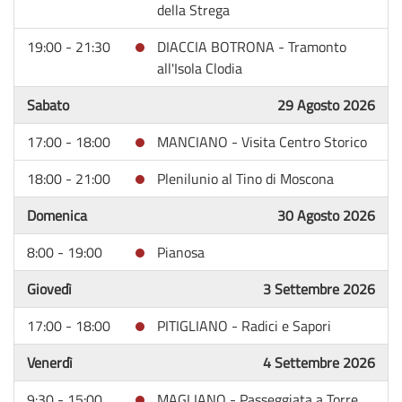
della Strega
19:00 - 21:30
DIACCIA BOTRONA - Tramonto
all'Isola Clodia
Sabato
29 Agosto 2026
17:00 - 18:00
MANCIANO - Visita Centro Storico
18:00 - 21:00
Plenilunio al Tino di Moscona
Domenica
30 Agosto 2026
8:00 - 19:00
Pianosa
Giovedì
3 Settembre 2026
17:00 - 18:00
PITIGLIANO - Radici e Sapori
Venerdì
4 Settembre 2026
9:30 - 15:00
MAGLIANO - Passeggiata a Torre