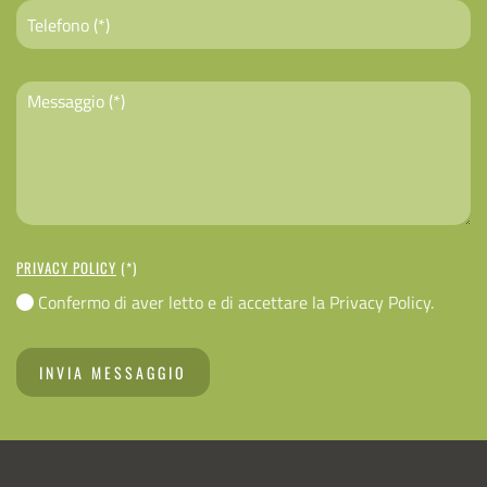
PRIVACY POLICY
(*)
Confermo di aver letto e di accettare la Privacy Policy.
INVIA MESSAGGIO