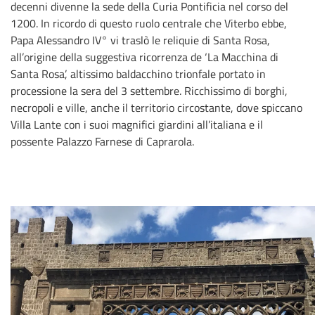
decenni divenne la sede della Curia Pontificia nel corso del
1200. In ricordo di questo ruolo centrale che Viterbo ebbe,
Papa Alessandro IV° vi traslò le reliquie di Santa Rosa,
all’origine della suggestiva ricorrenza de ‘La Macchina di
Santa Rosa’, altissimo baldacchino trionfale portato in
processione la sera del 3 settembre. Ricchissimo di borghi,
necropoli e ville, anche il territorio circostante, dove spiccano
Villa Lante con i suoi magnifici giardini all’italiana e il
possente Palazzo Farnese di Caprarola.