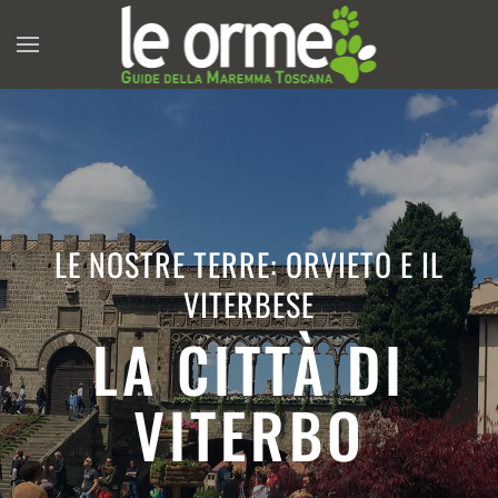
LE NOSTRE TERRE: ORVIETO E IL
VITERBESE
LA CITTÀ DI
VITERBO