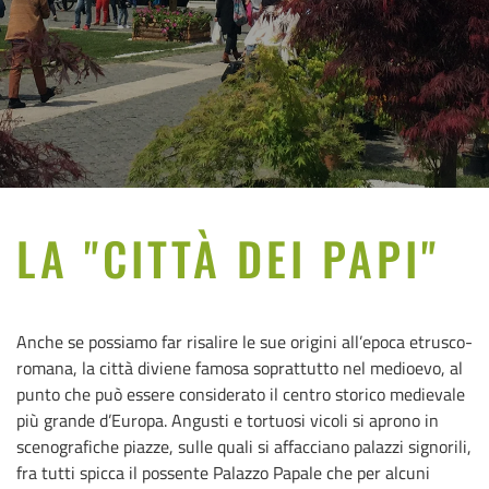
LA "CITTÀ DEI PAPI"
Anche se possiamo far risalire le sue origini all’epoca etrusco-
romana, la città diviene famosa soprattutto nel medioevo, al
punto che può essere considerato il centro storico medievale
più grande d’Europa. Angusti e tortuosi vicoli si aprono in
scenografiche piazze, sulle quali si affacciano palazzi signorili,
fra tutti spicca il possente Palazzo Papale che per alcuni